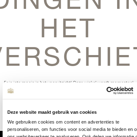
HET
VERSCHIE
Er is iets moois in het vooruitzicht! Onze winkel wordt momenteel
gebouwd en zal binnenkort online komen!
Deze website maakt gebruik van cookies
We gebruiken cookies om content en advertenties te
personaliseren, om functies voor social media te bieden en 
ons websiteverkeer te analyseren. Ook delen we informatie 