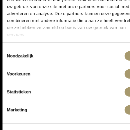
uw gebruik van onze site met onze partners voor social medi
adverteren en analyse. Deze partners kunnen deze gegeven
ONTVANG DE LAATSTE AANBIEDINGEN:
combineren met andere informatie die u aan ze heeft verstrek
die ze hebben verzameld op basis van uw gebruik van hun
services.
Toestemmingsselectie
Noodzakelijk
Voorkeuren
ASSORTIMENT
Statistieken
KLANTENSERVICE
Marketing
CONTACT
ALGEMENE VOORWAARDEN
PRIVACY STATEMENT