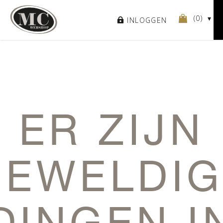
(
0
)
INLOGGEN
ER ZIJN
GEWELDIG
DINGEN I