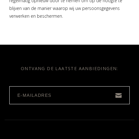
regelmatig opnieuw door te nemen om op de hoogte te
blijven van de manier waarop wij uw persoonsgegevens
verwerken en beschermen.
ONTVANG DE LAATSTE AANBIEDINGEN: