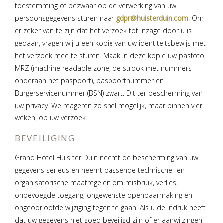
toestemming of bezwaar op de verwerking van uw
persoonsgegevens sturen naar
gdpr@huisterduin.com
. Om
er zeker van te zijn dat het verzoek tot inzage door u is
gedaan, vragen wij u een kopie van uw identiteitsbewijs met
het verzoek mee te sturen. Maak in deze kopie uw pasfoto,
MRZ (machine readable zone, de strook met nummers
onderaan het paspoort), paspoortnummer en
Burgerservicenummer (BSN) zwart. Dit ter bescherming van
uw privacy. We reageren zo snel mogelijk, maar binnen vier
weken, op uw verzoek.
BEVEILIGING
Grand Hotel Huis ter Duin neemt de bescherming van uw
gegevens serieus en neemt passende technische- en
organisatorische maatregelen om misbruik, verlies,
onbevoegde toegang, ongewenste openbaarmaking en
ongeoorloofde wijziging tegen te gaan. Als u de indruk heeft
dat uw gegevens niet goed beveiligd zijn of er aanwijzingen