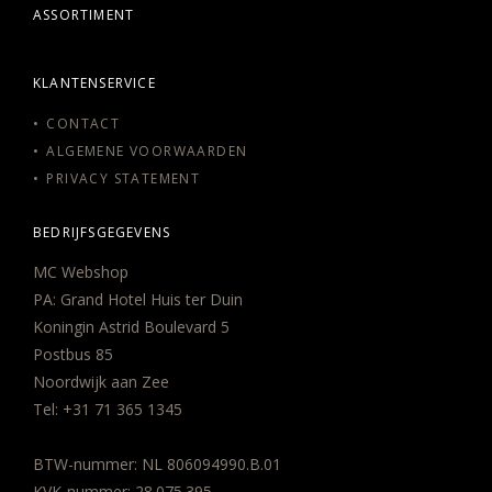
ASSORTIMENT
KLANTENSERVICE
CONTACT
ALGEMENE VOORWAARDEN
PRIVACY STATEMENT
BEDRIJFSGEGEVENS
MC Webshop
PA: Grand Hotel Huis ter Duin
Koningin Astrid Boulevard 5
Postbus 85
Noordwijk aan Zee
Tel:
+31 71 365 1345
BTW-nummer: NL 806094990.B.01
KVK-nummer: 28.075.395