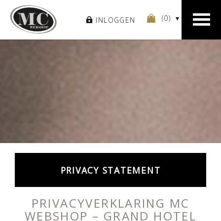
(
0
)
INLOGGEN
PRIVACY STATEMENT
PRIVACYVERKLARING MC
WEBSHOP – GRAND HOTEL