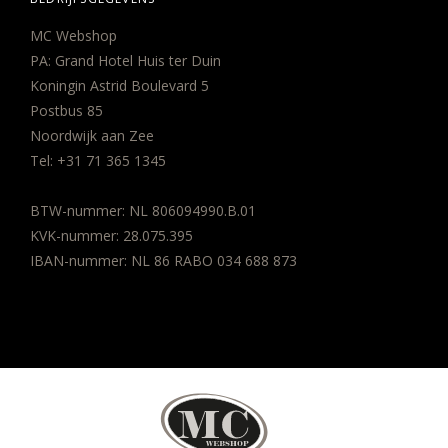
MC Webshop
PA: Grand Hotel Huis ter Duin
Koningin Astrid Boulevard 5
Postbus 85
Noordwijk aan Zee
Tel:
+31 71 365 1345
BTW-nummer: NL 806094990.B.01
KVK-nummer: 28.075.395
IBAN-nummer: NL 86 RABO 034 688 873