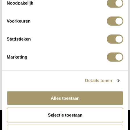
Noodzakelijk
Voorkeuren
Statistieken
Marketing
JA, IK GA AKKOORD MET HET
PRIVACY-
STATEMENT
EN DE
DISCLAIMER
.
Details tonen
Alles toestaan
Selectie toestaan