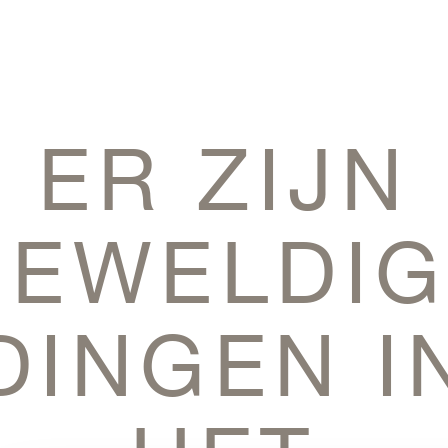
ER ZIJN
GEWELDIG
DINGEN I