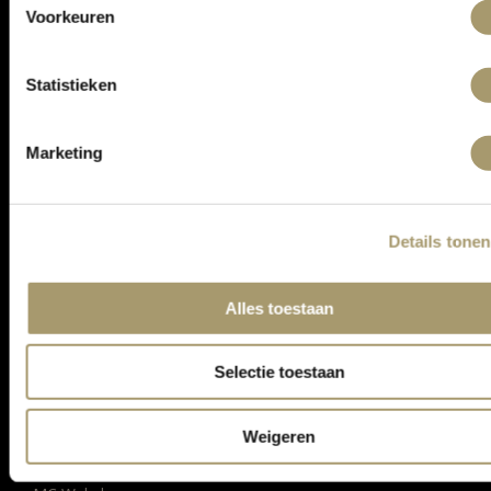
Voorkeuren
Statistieken
Marketing
ASSORTIMENT
Details tonen
KLANTENSERVICE
Alles toestaan
CONTACT
Selectie toestaan
ALGEMENE VOORWAARDEN
PRIVACY STATEMENT
Weigeren
BEDRIJFSGEGEVENS