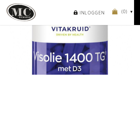
(
0
)
INLOGGEN