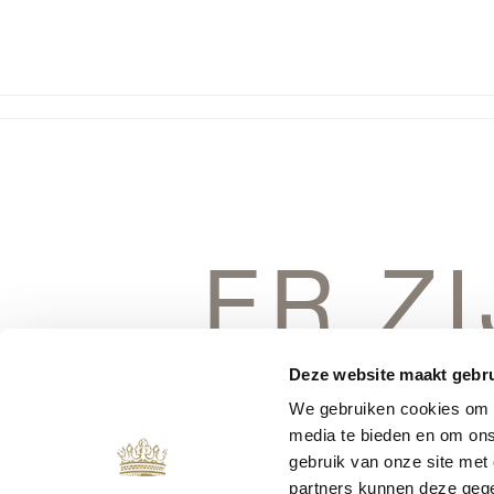
ER Z
DINGEN 
Deze website maakt gebru
We gebruiken cookies om c
media te bieden en om ons
gebruik van onze site met
partners kunnen deze gege