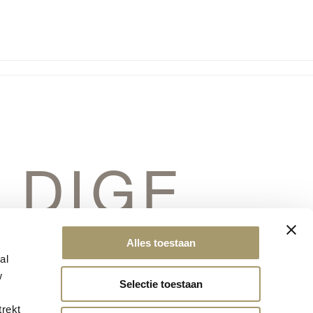
LDIGE
ERSCHIET
Alles toestaan
al
w
Selectie toestaan
trekt