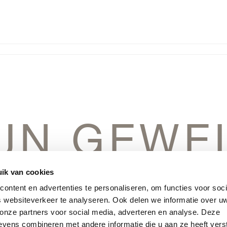
IJN GEWE
IN HET V
ik van cookies
ontent en advertenties te personaliseren, om functies voor soci
 websiteverkeer te analyseren. Ook delen we informatie over u
 onze partners voor social media, adverteren en analyse. Deze
vens combineren met andere informatie die u aan ze heeft vers