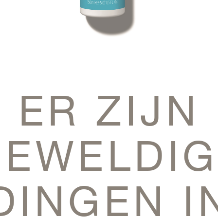
ER ZIJN
GEWELDIG
DINGEN I