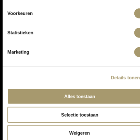
ONTVANG DE LAATSTE AANBIEDINGEN:
Voorkeuren
Statistieken
Marketing
Details tonen
ASSORTIMENT
Alles toestaan
KLANTENSERVICE
CONTACT
Selectie toestaan
ALGEMENE VOORWAARDEN
PRIVACY STATEMENT
Weigeren