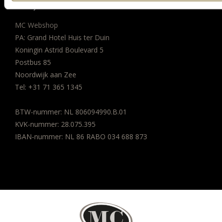
BEDRIJFSGEGEVENS
MC Webshop
PA: Grand Hotel Huis ter Duin
Koningin Astrid Boulevard 5
Postbus 85
Noordwijk aan Zee
Tel:
+31 71 365 1345
BTW-nummer: NL 806094990.B.01
KVK-nummer: 28.075.395
IBAN-nummer: NL 86 RABO 034 688 873