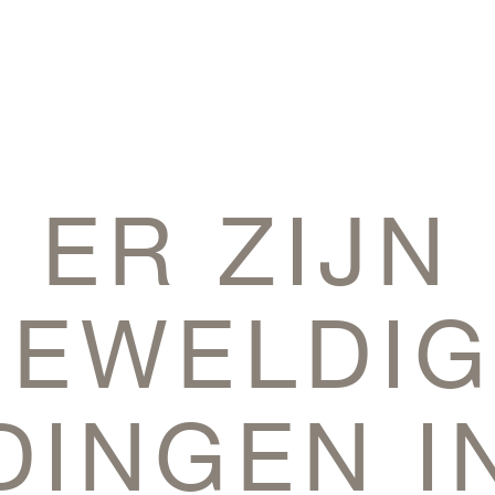
ER ZIJN
GEWELDIG
DINGEN I