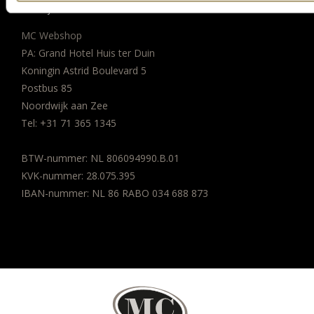
BEDRIJFSGEGEVENS
MC Webshop
PA: Grand Hotel Huis ter Duin
Koningin Astrid Boulevard 5
Postbus 85
Noordwijk aan Zee
Tel:
+31 71 365 1345
BTW-nummer: NL 806094990.B.01
KVK-nummer: 28.075.395
IBAN-nummer: NL 86 RABO 034 688 873