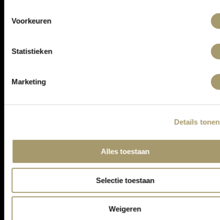
ONTVANG DE LAATSTE AANBIEDINGEN:
Voorkeuren
Statistieken
Marketing
Details tonen
ASSORTIMENT
Alles toestaan
KLANTENSERVICE
CONTACT
Selectie toestaan
ALGEMENE VOORWAARDEN
PRIVACY STATEMENT
Weigeren