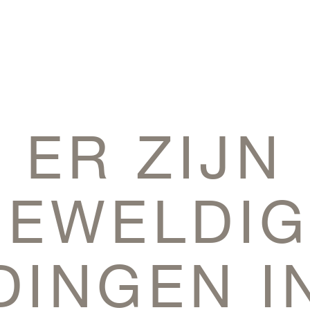
ER ZIJN
GEWELDIG
DINGEN I