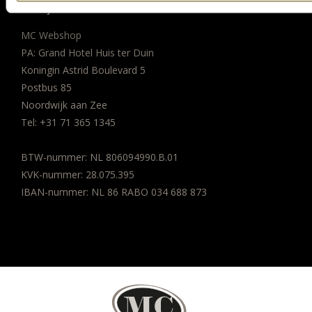
BEDRIJFSGEGEVENS
MC Webshop
PA: Grand Hotel Huis ter Duin
Koningin Astrid Boulevard 5
Postbus 85
Noordwijk aan Zee
Tel:
+31 71 365 1345
BTW-nummer: NL 806094990.B.01
KVK-nummer: 28.075.395
IBAN-nummer: NL 86 RABO 034 688 873