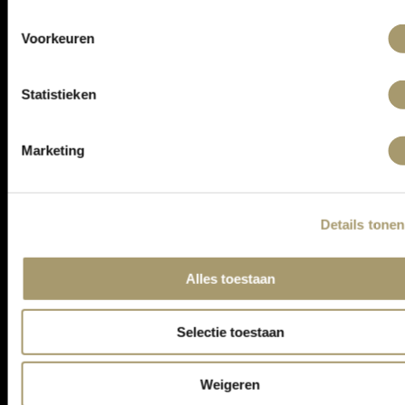
ONTVANG DE LAATSTE AANBIEDINGEN:
Voorkeuren
Statistieken
Marketing
Details tonen
ASSORTIMENT
Alles toestaan
KLANTENSERVICE
CONTACT
Selectie toestaan
ALGEMENE VOORWAARDEN
PRIVACY STATEMENT
Weigeren