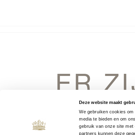
ER Z
DINGEN 
Deze website maakt gebru
We gebruiken cookies om c
media te bieden en om ons
gebruik van onze site met
partners kunnen deze gege