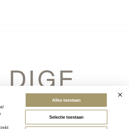
LDIGE
ERSCHIET
Alles toestaan
al
w
Selectie toestaan
trekt