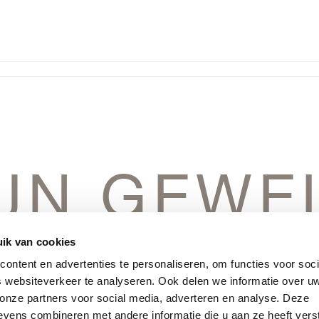
IJN GEWE
IN HET V
ik van cookies
ontent en advertenties te personaliseren, om functies voor soci
 websiteverkeer te analyseren. Ook delen we informatie over u
 onze partners voor social media, adverteren en analyse. Deze
vens combineren met andere informatie die u aan ze heeft vers