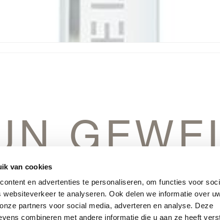
IJN GEWE
IN HET V
ik van cookies
ontent en advertenties te personaliseren, om functies voor soci
 websiteverkeer te analyseren. Ook delen we informatie over u
 onze partners voor social media, adverteren en analyse. Deze
vens combineren met andere informatie die u aan ze heeft vers