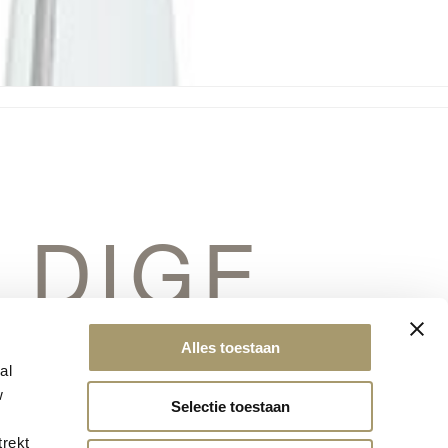
LDIGE
ERSCHIET
Alles toestaan
al
w
Selectie toestaan
trekt