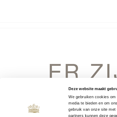
ER Z
DINGEN 
Deze website maakt gebru
We gebruiken cookies om c
media te bieden en om ons
gebruik van onze site met
partners kunnen deze gege