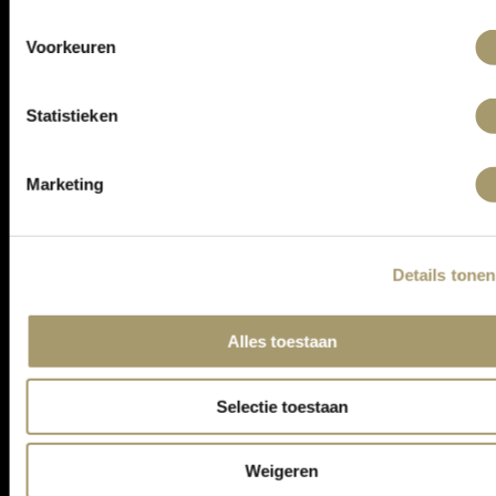
ONTVANG DE LAATSTE AANBIEDINGEN:
Voorkeuren
Statistieken
Marketing
Details tonen
ASSORTIMENT
Alles toestaan
KLANTENSERVICE
CONTACT
Selectie toestaan
ALGEMENE VOORWAARDEN
PRIVACY STATEMENT
Weigeren