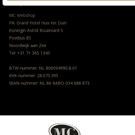
BEDRIJFSGEGEVENS
MC Webshop
PA: Grand Hotel Huis ter Duin
Koningin Astrid Boulevard 5
Postbus 85
Noordwijk aan Zee
Tel:
+31 71 365 1345
BTW-nummer: NL 806094990.B.01
KVK-nummer: 28.075.395
IBAN-nummer: NL 86 RABO 034 688 873