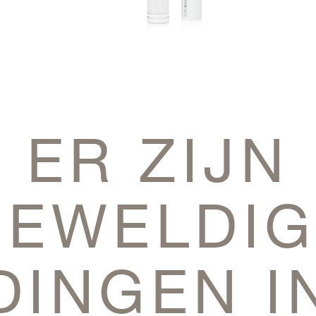
ER ZIJN
GEWELDIG
DINGEN I