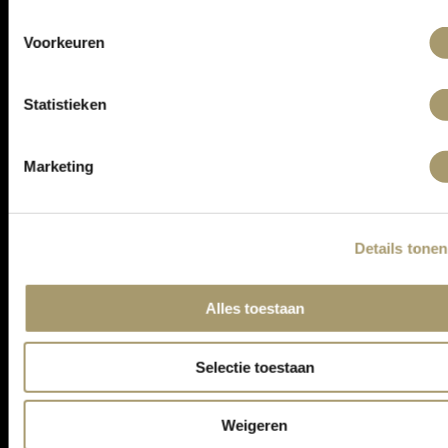
ONTVANG DE LAATSTE AANBIEDINGEN:
Voorkeuren
Statistieken
Marketing
Details tonen
ASSORTIMENT
Alles toestaan
KLANTENSERVICE
CONTACT
Selectie toestaan
ALGEMENE VOORWAARDEN
PRIVACY STATEMENT
Weigeren