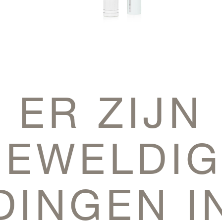
ER ZIJN
GEWELDIG
DINGEN I