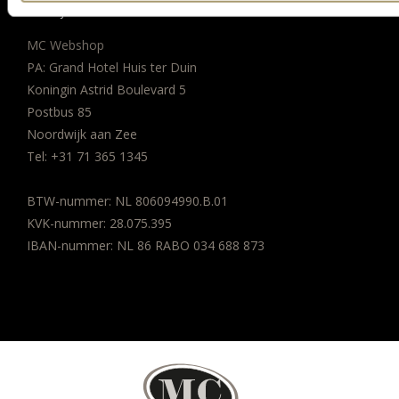
BEDRIJFSGEGEVENS
MC Webshop
PA: Grand Hotel Huis ter Duin
Koningin Astrid Boulevard 5
Postbus 85
Noordwijk aan Zee
Tel:
+31 71 365 1345
BTW-nummer: NL 806094990.B.01
KVK-nummer: 28.075.395
IBAN-nummer: NL 86 RABO 034 688 873