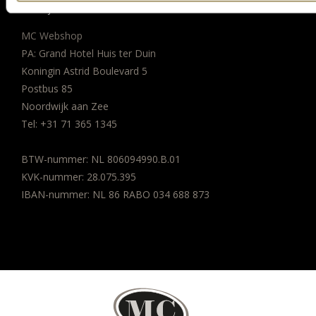
BEDRIJFSGEGEVENS
MC Webshop
PA: Grand Hotel Huis ter Duin
Koningin Astrid Boulevard 5
Postbus 85
Noordwijk aan Zee
Tel:
+31 71 365 1345
BTW-nummer: NL 806094990.B.01
KVK-nummer: 28.075.395
IBAN-nummer: NL 86 RABO 034 688 873