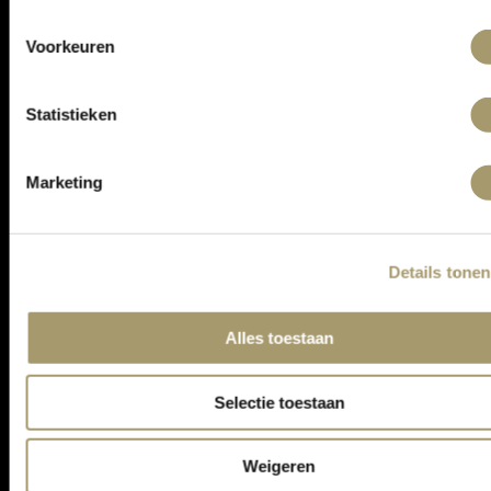
ONTVANG DE LAATSTE AANBIEDINGEN:
Voorkeuren
Statistieken
Marketing
Details tonen
ASSORTIMENT
Alles toestaan
KLANTENSERVICE
CONTACT
Selectie toestaan
ALGEMENE VOORWAARDEN
PRIVACY STATEMENT
Weigeren