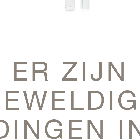
ER ZIJN
GEWELDIG
DINGEN I