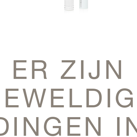
ER ZIJN
GEWELDIG
DINGEN I