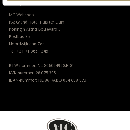
BEDRIJFSGEGEVENS
MC Webshop
PA: Grand Hotel Huis ter Duin
Koningin Astrid Boulevard 5
Postbus 85
Noordwijk aan Zee
Tel:
+31 71 365 1345
BTW-nummer: NL 806094990.B.01
KVK-nummer: 28.075.395
IBAN-nummer: NL 86 RABO 034 688 873