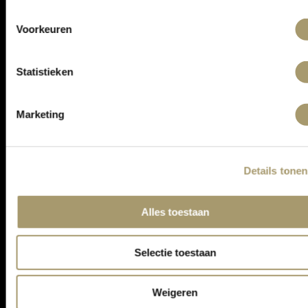
ONTVANG DE LAATSTE AANBIEDINGEN:
Voorkeuren
Statistieken
Marketing
Details tonen
ASSORTIMENT
Alles toestaan
KLANTENSERVICE
CONTACT
Selectie toestaan
ALGEMENE VOORWAARDEN
PRIVACY STATEMENT
Weigeren