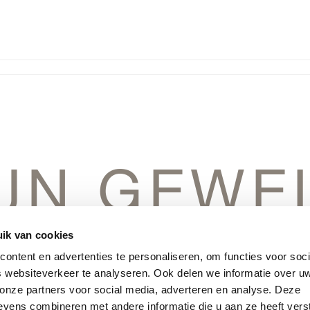
IJN GEWE
IN HET V
ik van cookies
ontent en advertenties te personaliseren, om functies voor soci
 websiteverkeer te analyseren. Ook delen we informatie over u
 onze partners voor social media, adverteren en analyse. Deze
vens combineren met andere informatie die u aan ze heeft vers