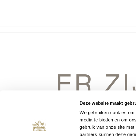
ER Z
DINGEN 
Deze website maakt gebru
We gebruiken cookies om c
media te bieden en om ons
gebruik van onze site met
partners kunnen deze gege