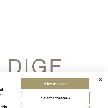
LDIGE
ERSCHIET
Alles toestaan
al
w
Selectie toestaan
trekt