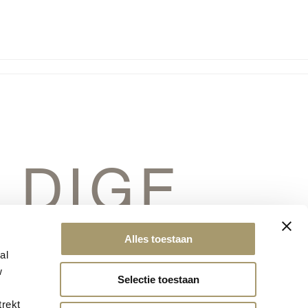
LDIGE
ERSCHIET
Alles toestaan
al
w
Selectie toestaan
trekt