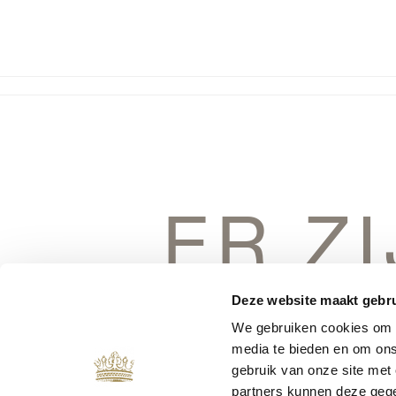
ER Z
DINGEN 
Deze website maakt gebru
We gebruiken cookies om c
media te bieden en om ons
gebruik van onze site met
partners kunnen deze gege