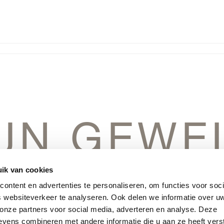
IJN GEWE
IN HET V
ik van cookies
ontent en advertenties te personaliseren, om functies voor soci
 websiteverkeer te analyseren. Ook delen we informatie over u
 onze partners voor social media, adverteren en analyse. Deze
vens combineren met andere informatie die u aan ze heeft vers