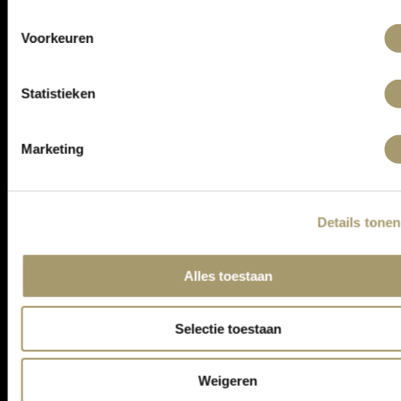
ONTVANG DE LAATSTE AANBIEDINGEN:
Voorkeuren
Statistieken
Marketing
Details tonen
ASSORTIMENT
Alles toestaan
KLANTENSERVICE
CONTACT
Selectie toestaan
ALGEMENE VOORWAARDEN
PRIVACY STATEMENT
Weigeren