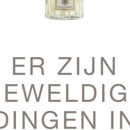
ER ZIJN
GEWELDIG
DINGEN I