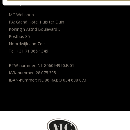
BEDRIJFSGEGEVENS
MC Webshop
PA: Grand Hotel Huis ter Duin
Koningin Astrid Boulevard 5
Postbus 85
Noordwijk aan Zee
Tel:
+31 71 365 1345
BTW-nummer: NL 806094990.B.01
KVK-nummer: 28.075.395
IBAN-nummer: NL 86 RABO 034 688 873