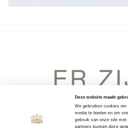
ER Z
DINGEN 
Deze website maakt gebru
We gebruiken cookies om c
media te bieden en om ons
gebruik van onze site met
partners kunnen deze gege