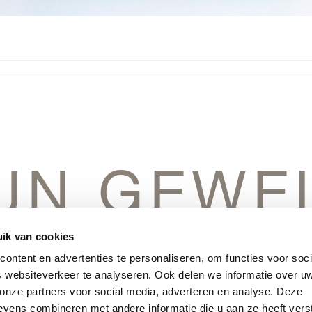
IJN GEWE
IN HET V
ik van cookies
ontent en advertenties te personaliseren, om functies voor soci
 websiteverkeer te analyseren. Ook delen we informatie over u
 onze partners voor social media, adverteren en analyse. Deze
vens combineren met andere informatie die u aan ze heeft vers