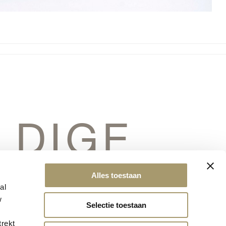
LDIGE
ERSCHIET
Alles toestaan
al
w
Selectie toestaan
trekt