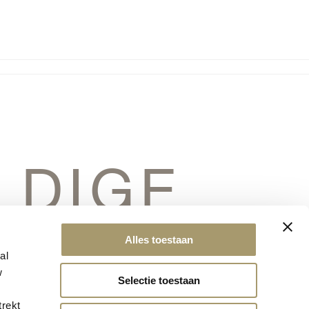
LDIGE
ERSCHIET
Alles toestaan
al
w
Selectie toestaan
trekt