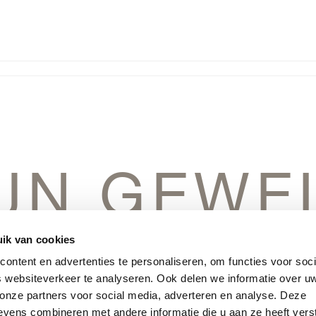
IJN GEWE
IN HET V
ik van cookies
ontent en advertenties te personaliseren, om functies voor soci
 websiteverkeer te analyseren. Ook delen we informatie over u
 onze partners voor social media, adverteren en analyse. Deze
vens combineren met andere informatie die u aan ze heeft vers