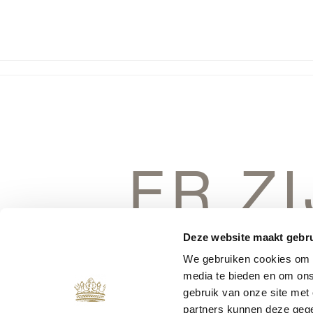
ER Z
DINGEN 
Deze website maakt gebru
We gebruiken cookies om c
media te bieden en om ons
gebruik van onze site met
partners kunnen deze gege