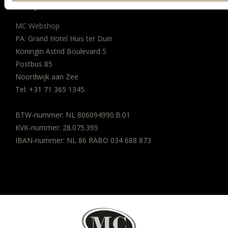
BEDRIJFSGEGEVENS
MC Webshop
PA: Grand Hotel Huis ter Duin
Koningin Astrid Boulevard 5
Postbus 85
Noordwijk aan Zee
Tel:
+31 71 365 1345
BTW-nummer: NL 806094990.B.01
KVK-nummer: 28.075.395
IBAN-nummer: NL 86 RABO 034 688 873