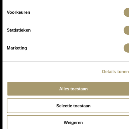
ONTVANG DE LAATSTE AANBIEDINGEN:
Voorkeuren
Statistieken
Marketing
Details tonen
ASSORTIMENT
Alles toestaan
KLANTENSERVICE
CONTACT
Selectie toestaan
ALGEMENE VOORWAARDEN
PRIVACY STATEMENT
Weigeren