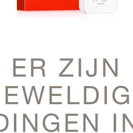
ER ZIJN
GEWELDIG
DINGEN I