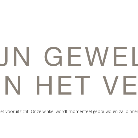
IJN GEWE
IN HET V
n het vooruitzicht! Onze winkel wordt momenteel gebouwd en zal binne