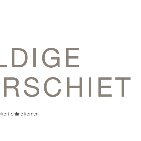
LDIGE
ERSCHIET
nkort online komen!