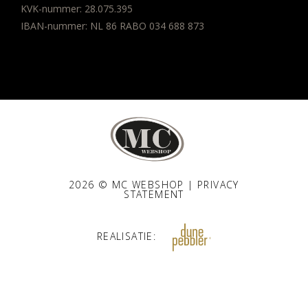
KVK-nummer: 28.075.395
IBAN-nummer: NL 86 RABO 034 688 873
2026 © MC WEBSHOP |
PRIVACY
STATEMENT
REALISATIE: