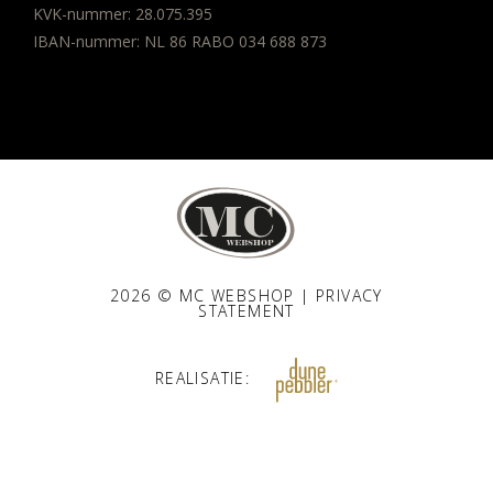
KVK-nummer: 28.075.395
IBAN-nummer: NL 86 RABO 034 688 873
2026 © MC WEBSHOP |
PRIVACY
STATEMENT
REALISATIE: