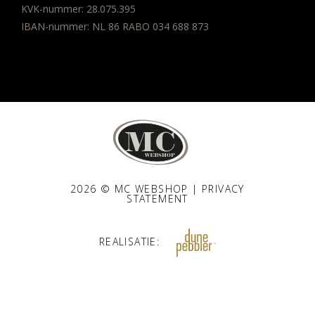
KVK-nummer: 28.075.395
IBAN-nummer: NL 86 RABO 034 688 873
2026 © MC WEBSHOP |
PRIVACY
STATEMENT
REALISATIE: